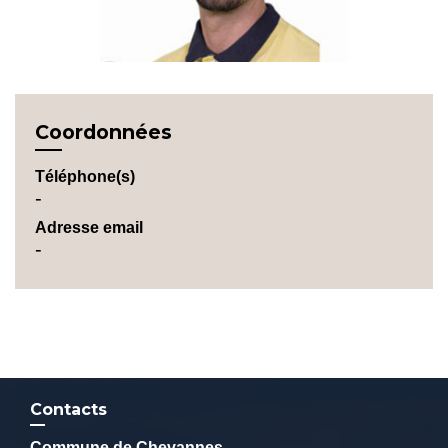
Coordonnées
Téléphone(s)
-
Adresse email
-
Contacts
Commune de Chevannes