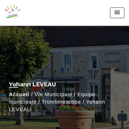
menu
Yohann LEVEAU
Accueil
/
Vie Municipale
/
Equipe
municipale
/
Trombinoscope
/
Yohann
LEVEAU