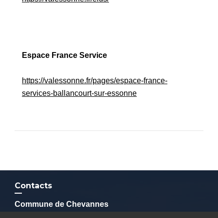
Espace France Service
https://valessonne.fr/pages/espace-france-
services-ballancourt-sur-essonne
Contacts
Commune de Chevannes
2 rue du Parc