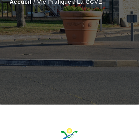
Accueil
/
Vie Pratique
/
La CCVE