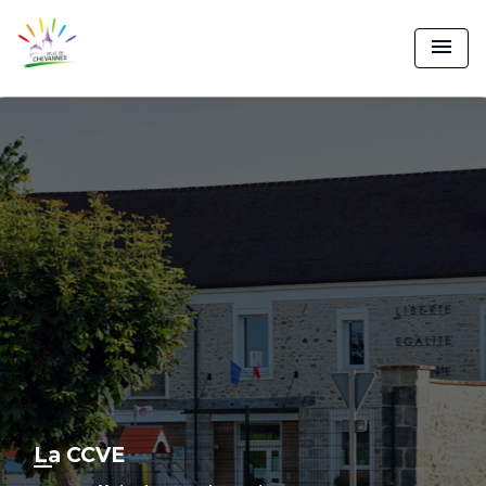
menu
La CCVE