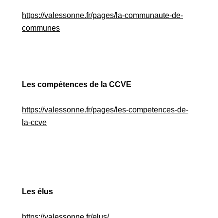
https://valessonne.fr/pages/la-communaute-de-
communes
Les compétences de la CCVE
https://valessonne.fr/pages/les-competences-de-
la-ccve
Les élus
https://valessonne.fr/elus/