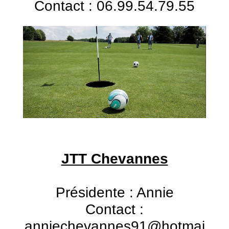
Contact : 06.99.54.79.55
JTT Chevannes
Présidente : Annie
Contact :
anniechevannes91@hotmai