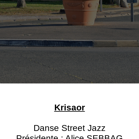
Krisaor
Danse Street Jazz
Présidente : Alice SEBBAG