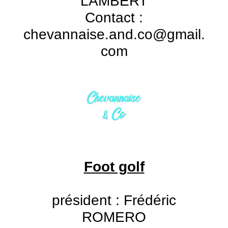
LAMBERT
Contact :
chevannaise.and.co@gmail.
com
Foot golf
président : Frédéric
ROMERO