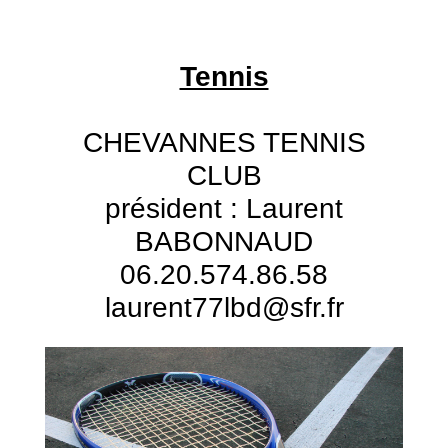
Tennis
CHEVANNES TENNIS
CLUB
président : Laurent
BABONNAUD
06.20.574.86.58
laurent77lbd@sfr.fr