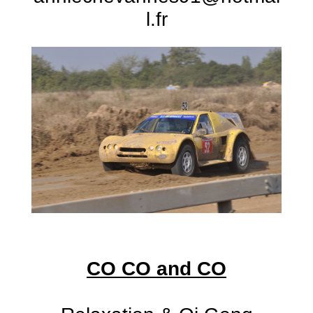
l.fr
CO CO and CO