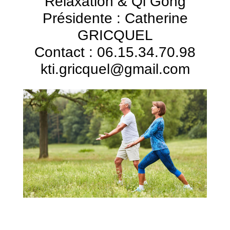
Relaxation & Qi Gong
Présidente : Catherine
GRICQUEL
Contact : 06.15.34.70.98
kti.gricquel@gmail.com