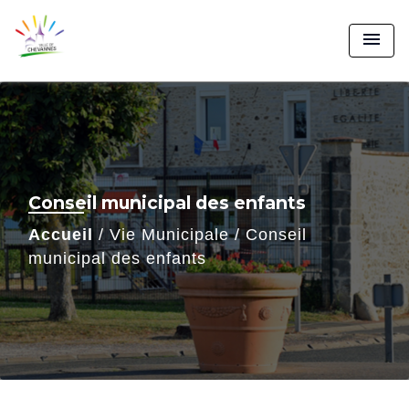
menu
Conseil municipal des enfants
Accueil
/
Vie Municipale
/
Conseil
municipal des enfants