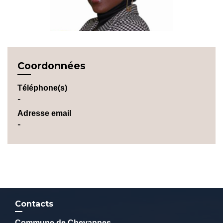
Coordonnées
Téléphone(s)
-
Adresse email
-
Contacts
Commune de Chevannes