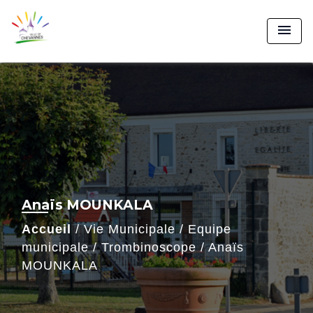
menu
Anaïs MOUNKALA
Accueil
/
Vie Municipale
/
Equipe
municipale
/
Trombinoscope
/
Anaïs
MOUNKALA