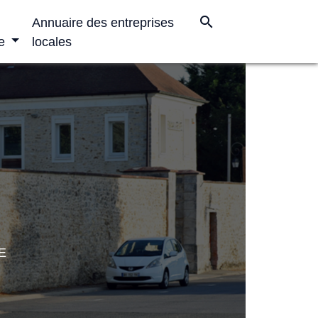
search
Annuaire des entreprises
e
locales
E