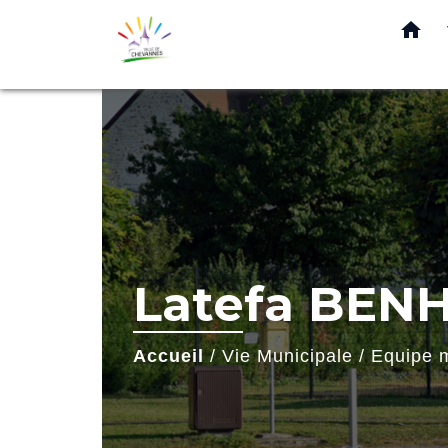
home
Latefa BE
Accueil
/
Vie Municipale
/
Equipe 