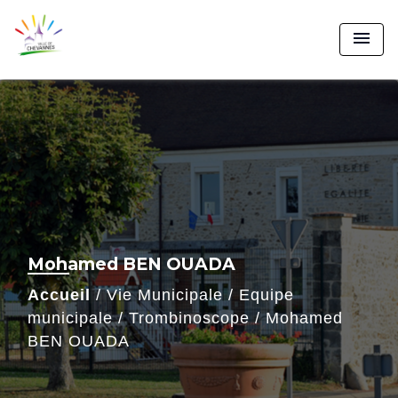
menu
Mohamed BEN OUADA
Accueil
/
Vie Municipale
/
Equipe
municipale
/
Trombinoscope
/
Mohamed
BEN OUADA