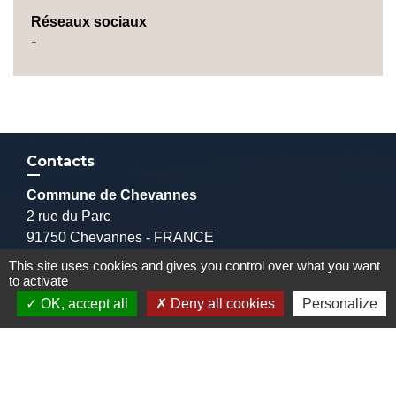
Réseaux sociaux
-
Contacts
Commune de Chevannes
2 rue du Parc
91750 Chevannes - FRANCE
+33 1 64 99 70 04
This site uses cookies and gives you control over what you want
Contact par formulaire
to activate
OK, accept all
Deny all cookies
Personalize
Liens