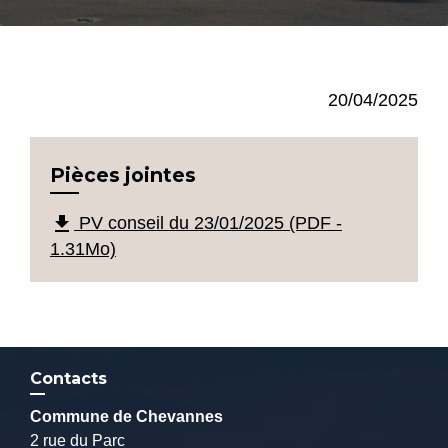
20/04/2025
Pièces jointes
file_download
PV conseil du 23/01/2025 (PDF -
1.31Mo)
Contacts
Commune de Chevannes
2 rue du Parc