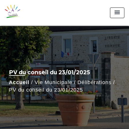
menu
PV du conseil du 23/01/2025
Accueil
/
Vie Municipale
/
Délibérations
/
PV du conseil du 23/01/2025