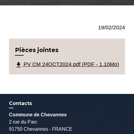
19/02/2024
Pièces jointes
file_download
PV CM 24OCT2024.pdf (PDF - 1.10Mo)
Contacts
Commune de Chevannes
2 rue du Parc
91750 Chevannes - FRANCE