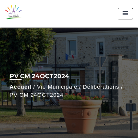
menu
PV CM 24OCT2024
Accueil
/
Vie Municipale
/
Délibérations
/
PV CM 24OCT2024