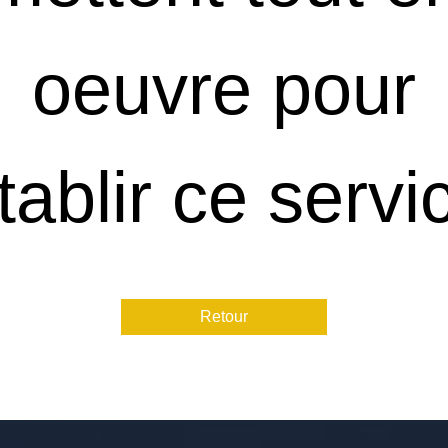
oeuvre pour
tablir ce servi
Retour